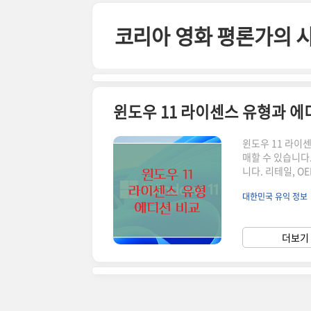
본문 바로가기
코리아 영화 평론가의 
윈도우 11 라이센스 유형과 에
윈도우 11 라이
매할 수 있습니다
니다. 리테일, 
현명한 선택을 도
대한민국 유익 정보
테일, OEM, 
셀러를 통해 직접
이 라이센스는 정
더보기 
다. 하지만, 가격