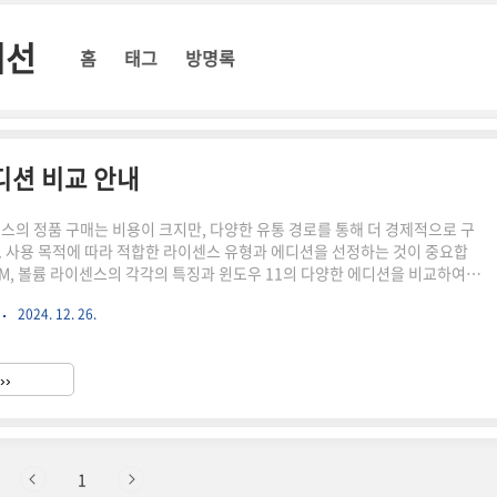
시선
홈
태그
방명록
디션 비교 안내
센스의 정품 구매는 비용이 크지만, 다양한 유통 경로를 통해 더 경제적으로 구
. 사용 목적에 따라 적합한 라이센스 유형과 에디션을 선정하는 것이 중요합
OEM, 볼륨 라이센스의 각각의 특징과 윈도우 11의 다양한 에디션을 비교하여
와드립니다. 윈도우 11 라이센스 유형의 이해윈도우 11 라이센스는 크게 리
2024. 12. 26.
볼륨 라이센스로 나뉩니다.리테일 라이센스는 마이크로소프트 스토어나 공인 리
 구매할 수 있는 유형으로, 다른 PC로 이전이 가능하다는 점에서 유용합니다.
품 인증과 공식 지원, 업데이트를 받을 수 있어 일반 소비자에게 추천됩니
››
이 비싼 단점이 있습니다.OEM 라이센스는 하드웨어 ..
1